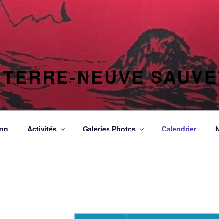
 TERRE-NEUVE SAUV
ion
Activités
Galeries Photos
Calendrier
N