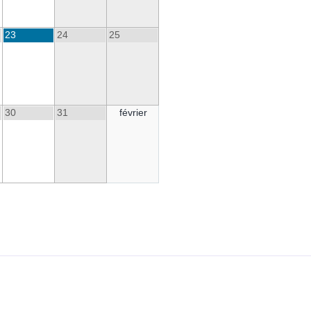
23
24
25
30
31
février