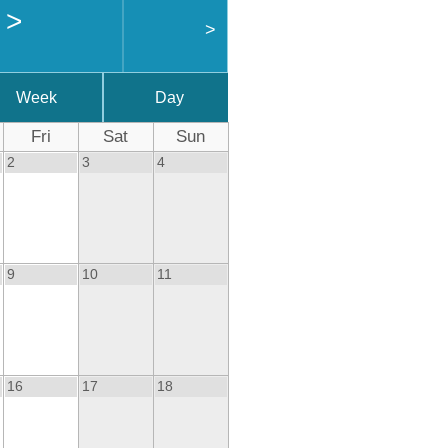
6
>
>
Week
Day
Fri
Sat
Sun
2
3
4
9
10
11
16
17
18