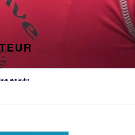
ETEUR
ous contacter