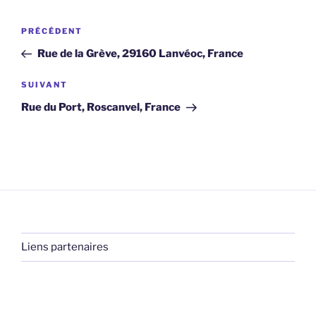
Navigation
Article
PRÉCÉDENT
de
précédent
Rue de la Grève, 29160 Lanvéoc, France
l’article
Article
SUIVANT
suivant
Rue du Port, Roscanvel, France
Liens partenaires