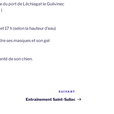
e du port de Léchiagat le Guilvinec
 )
t 17 h (selon la hauteur d'eau)
dre ses masques et son gel
anté de son chien.
SUIVANT
Article
suivant
Entraînement Saint-Suliac