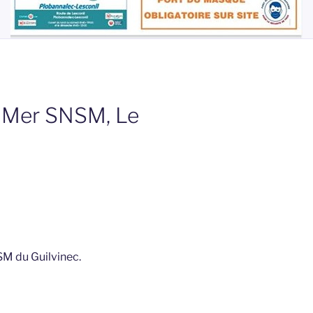
a Mer SNSM, Le
SM du Guilvinec.