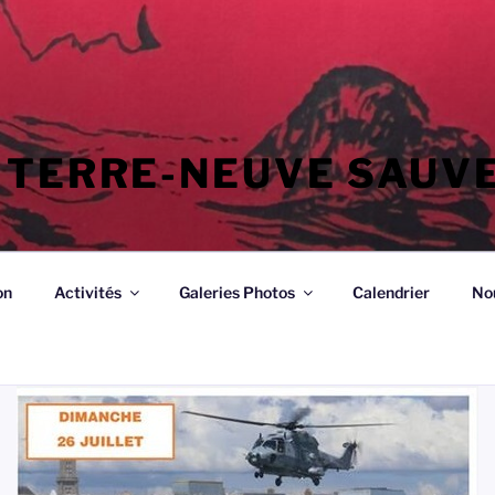
 TERRE-NEUVE SAUV
on
Activités
Galeries Photos
Calendrier
No