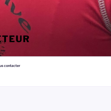
ETEUR
us contacter