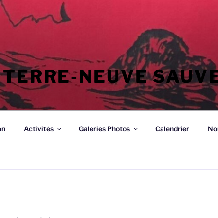
 TERRE-NEUVE SAUV
on
Activités
Galeries Photos
Calendrier
No