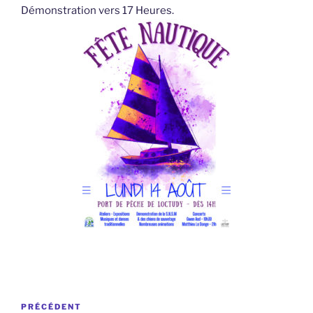
Démonstration vers 17 Heures.
Navigation
Article
PRÉCÉDENT