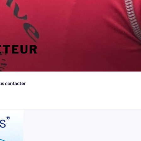
ETEUR
us contacter