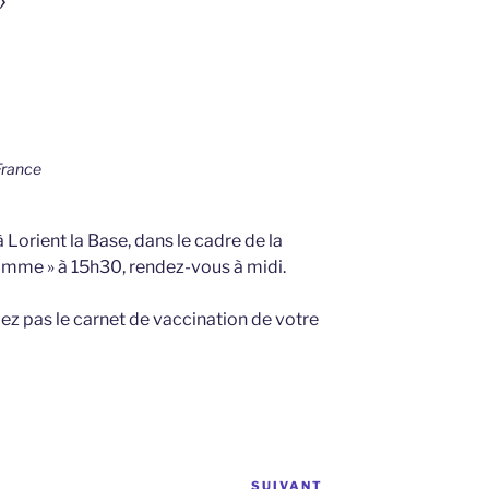
France
 Lorient la Base, dans le cadre de la
ramme » à 15h30, rendez-vous à midi.
iez pas le carnet de vaccination de votre
SUIVANT
Article