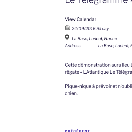
View Calendar
24/09/2016 All day
La Base, Lorient, France
Address:
La Base, Lorient, 
Cette démonstration aura lieu à
régate « L’Atlantique Le Télég
Pique-nique à prévoir et n'oubl
chien.
Navigation
Article
PRÉCÉDENT