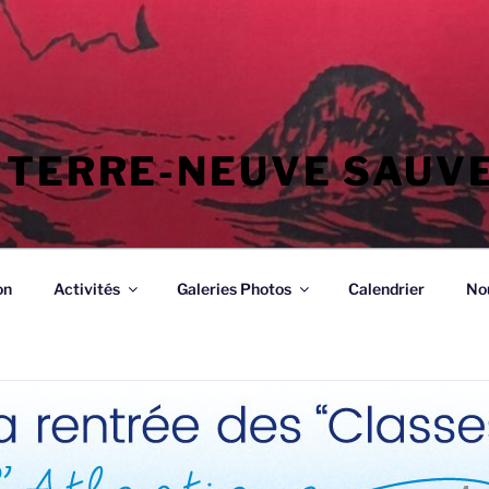
 TERRE-NEUVE SAUV
on
Activités
Galeries Photos
Calendrier
No