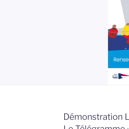
Démonstration Lo
Le Télégramme 