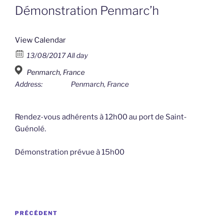
Démonstration Penmarc’h
View Calendar
13/08/2017 All day
Penmarch, France
Address:
Penmarch, France
Rendez-vous adhérents à 12h00 au port de Saint-
Guénolé.
Démonstration prévue à 15h00
Navigation
Article
PRÉCÉDENT
de