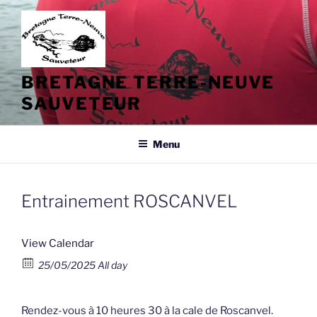
Aller
au
contenu
principal
BRETAGNE TERRE-NEUVE
SAUVETEUR
Menu
Entrainement ROSCANVEL
View Calendar
25/05/2025 All day
Rendez-vous à 10 heures 30 à la cale de Roscanvel.