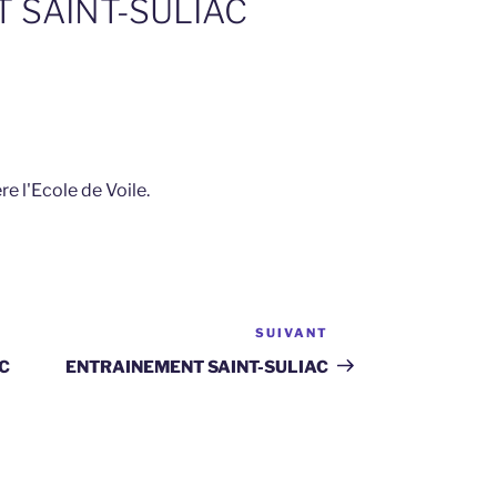
 SAINT-SULIAC
e l'Ecole de Voile.
SUIVANT
Article
suivant
C
ENTRAINEMENT SAINT-SULIAC