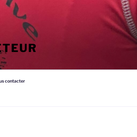
ETEUR
us contacter