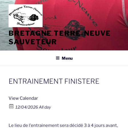
Aller
au
contenu
principal
BRETAGNE TERRE-NEUVE
SAUVETEUR
Menu
ENTRAINEMENT FINISTERE
View Calendar
12/04/2026 All day
Le lieu de l'entrainement sera décidé 3 à 4 jours avant,