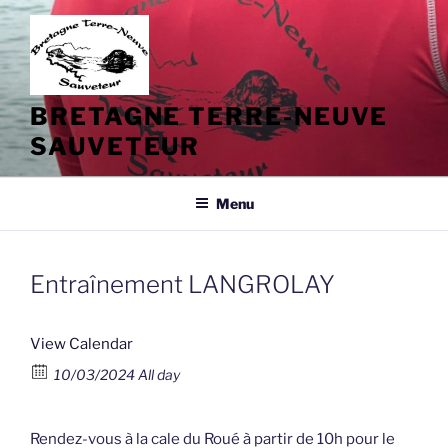
Aller
au
contenu
principal
BRETAGNE TERRE-NEUVE
SAUVETEUR
Menu
Entraînement LANGROLAY
View Calendar
10/03/2024 All day
Rendez-vous à la cale du Roué à partir de 10h pour le