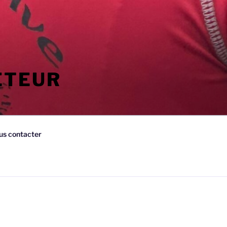
ETEUR
us contacter