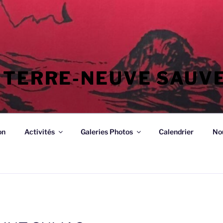
 TERRE-NEUVE SAUV
on
Activités
Galeries Photos
Calendrier
No