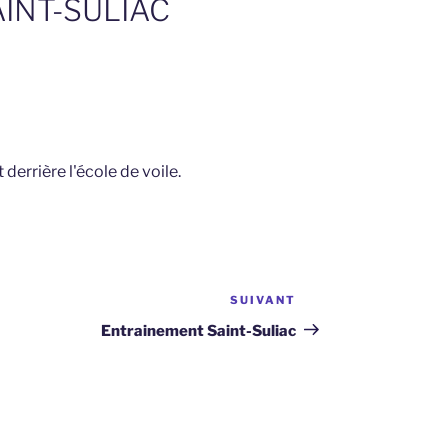
AINT-SULIAC
derrière l'école de voile.
SUIVANT
Article
suivant
Entrainement Saint-Suliac