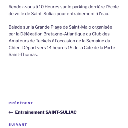
Rendez-vous à 10 Heures sur le parking derrière l'école
de voile de Saint-Suliac pour entrainement à l'eau.
Balade sur la Grande Plage de Saint-Malo organisée
par la Délégation Bretagne-Atlantique du Club des
Amateurs de Teckels à l'occasion de la Semaine du
Chien. Départ vers 14 heures 15 de la Cale de la Porte
Saint-Thomas.
Navigation
Article
PRÉCÉDENT
de
précédent
Entrainement SAINT-SULIAC
l’article
Article
SUIVANT