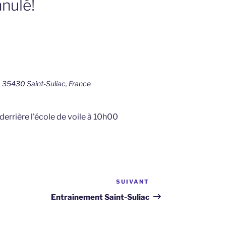
nulé!
 35430 Saint-Suliac, France
derrière l'école de voile à 10h00
SUIVANT
Article
suivant
Entraînement Saint-Suliac