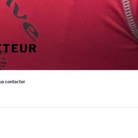
ETEUR
us contacter