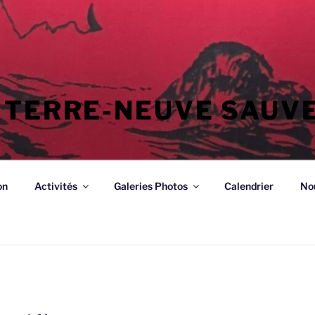
 TERRE-NEUVE SAUV
on
Activités
Galeries Photos
Calendrier
No