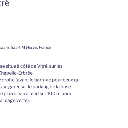
tré
laine, Saint-M'Hervé, France
e situe à côté de Vitré, sur les
hapelle-Erbrée.
e droite (avant le barrage pour ceux qui
 se garer sur le parking de la base
 le plan d'eau à pied sur 100 m pour
la plage verte).