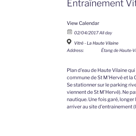
Entraînement Vi
View Calendar
02/04/2017 All day
Vitré - La Haute Vilaine
Address:
Étang de Haute-Vi
Plan d'eau de Haute Vilaine qui s
commune de St M'Hervé et la C
Se stationner sur le parking riv
viennent de St M'Hervé). Ne pas
nautique. Une fois garé, longer
arriver au site d'entrainement (