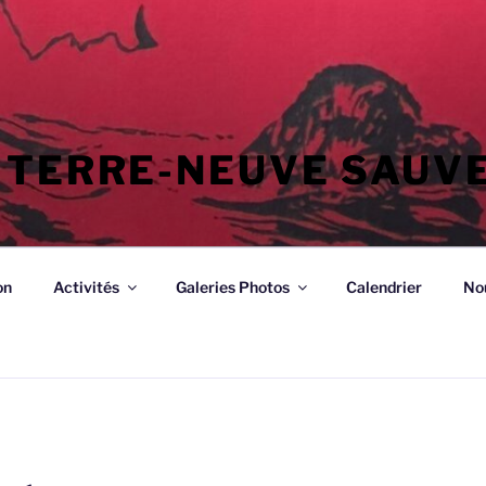
 TERRE-NEUVE SAUV
on
Activités
Galeries Photos
Calendrier
No