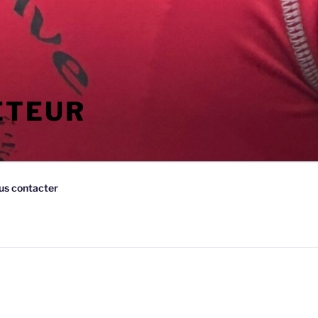
ETEUR
us contacter