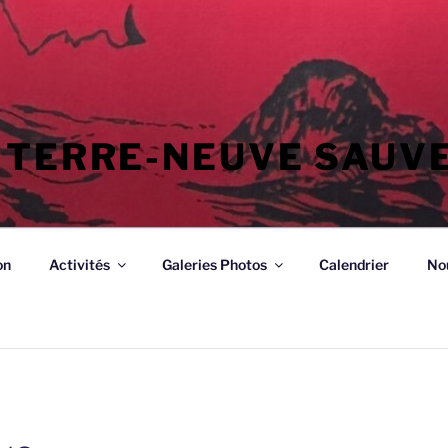
 TERRE-NEUVE SAUV
on
Activités
Galeries Photos
Calendrier
No