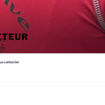
ETEUR
us contacter