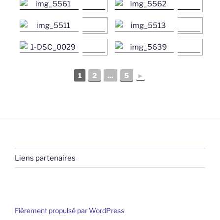
1
2
...
5
►
Liens partenaires
Fièrement propulsé par WordPress