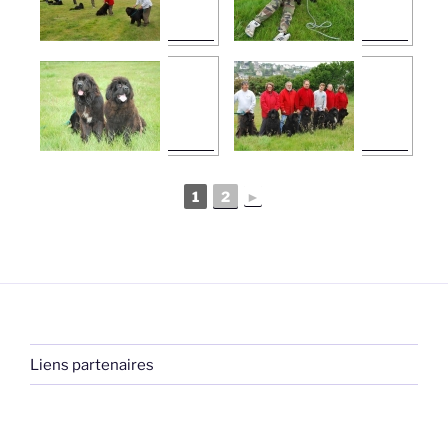
1
2
►
Liens partenaires