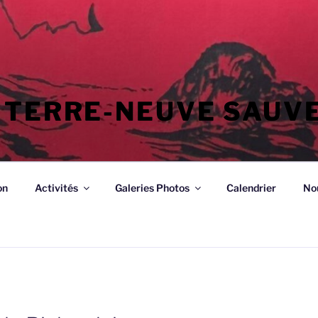
 TERRE-NEUVE SAUV
on
Activités
Galeries Photos
Calendrier
No