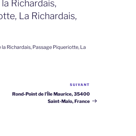
la Richardais,
tte, La Richardais,
 la Richardais, Passage Piqueriotte, La
SUIVANT
Article
suivant
Rond-Point de l’Île Maurice, 35400
Saint-Malo, France