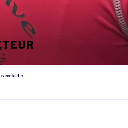
ETEUR
us contacter