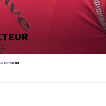
ETEUR
us contacter