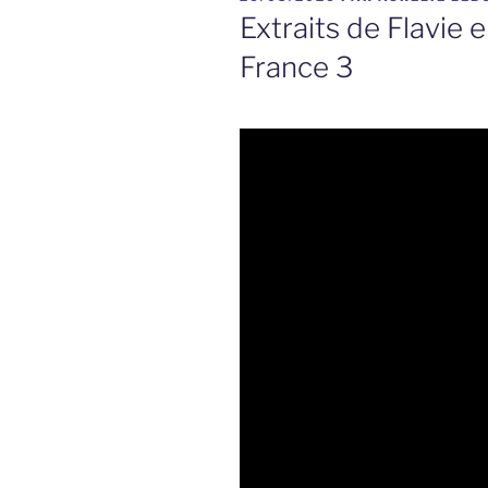
LE
Extraits de Flavie 
France 3