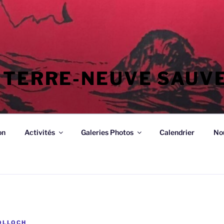
 TERRE-NEUVE SAUV
on
Activités
Galeries Photos
Calendrier
No
OLLOCH