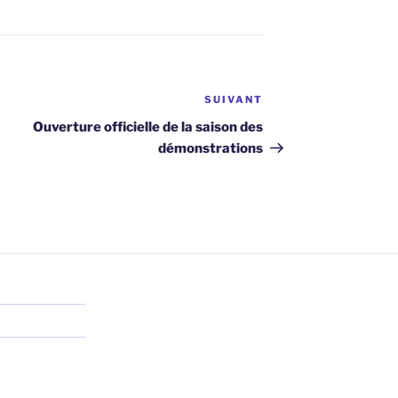
SUIVANT
Article
suivant
Ouverture officielle de la saison des
démonstrations