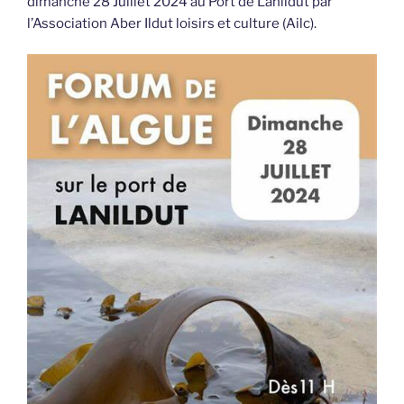
dimanche 28 Juillet 2024 au Port de Lanildut par
l’Association Aber Ildut loisirs et culture (Ailc).