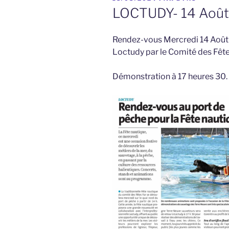
LE
LOCTUDY- 14 Août
Rendez-vous Mercredi 14 Août 
Loctudy par le Comité des Fêt
Démonstration à 17 heures 30.