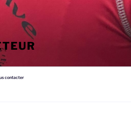
ETEUR
us contacter