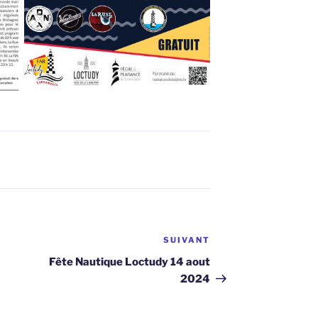
SUIVANT
Article
suivant
Fête Nautique Loctudy 14 aout
2024