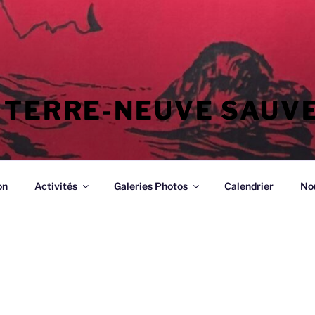
 TERRE-NEUVE SAUV
on
Activités
Galeries Photos
Calendrier
No