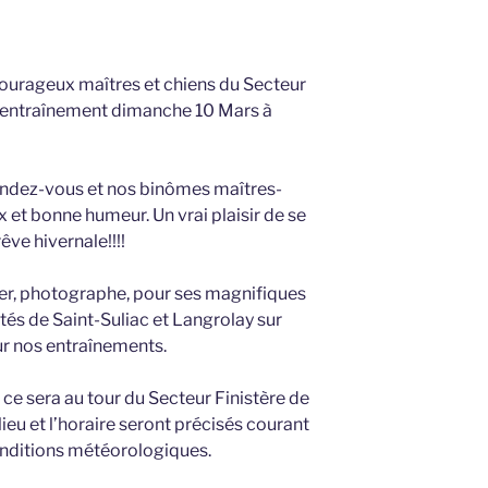
ourageux maîtres et chiens du Secteur
l’entraînement dimanche 10 Mars à
 rendez-vous et nos binômes maîtres-
x et bonne humeur. Un vrai plaisir de se
êve hivernale!!!!
er, photographe, pour ses magnifiques
ités de Saint-Suliac et Langrolay sur
ur nos entraînements.
ce sera au tour du Secteur Finistère de
ieu et l’horaire seront précisés courant
onditions météorologiques.