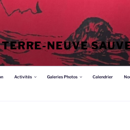
 TERRE-NEUVE SAUV
on
Activités
Galeries Photos
Calendrier
No