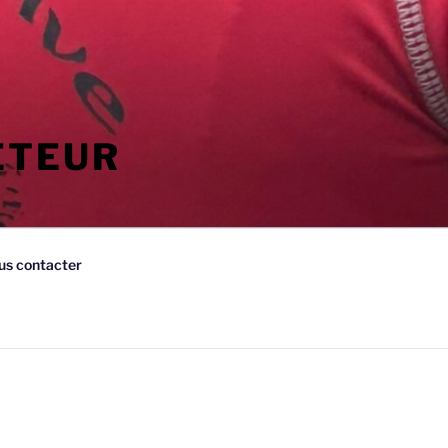
ETEUR
us contacter