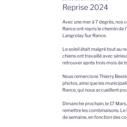
LE
Reprise 2024
Avec une mer à 7 degrés, nos c
Rance ont repris le chemin de 
Langrolay Sur Rance.
Le soleil était malgré tout au
chiens ont travaillé avec sérieu
retrouver après trois mois de tr
Nous remercions Thierry Besni
photos, ainsi que les municipal
Rance, qui nous accueillent po
Dimanche prochain, le 17 Mars, 
remettre les combinaisons. Le l
de semaine, en fonction des c